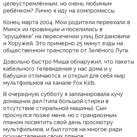
целеустремлённым, но очень любимым
ребёнком? Лично я иду на компромиссы.
Конец марта 2004. Мои родители переехали в
Минск из провинции и поселились в
“хрущёвке” на пересечении улиц Богдановича
и Хоружей. Это примерно 25 минут езды на
общественном транспорте от Зелёного Луга.
Довольно быстро Миша обнаружил, что пакеты
кабельного телевидения у нас дома и у
бабушки отличаются, и открыл для себя мир
мультфильмов на канале Fox Kids.
В очередную субботу я запланировала кучу
домашних дел (типа большой стирки в
отсутствие стиральной машины). Сын
проснулся позже меня, но с грандиозным
планом посвятить свой день просмотру
мультфильмов, и был готов на многое ради
осуществления своих планов.