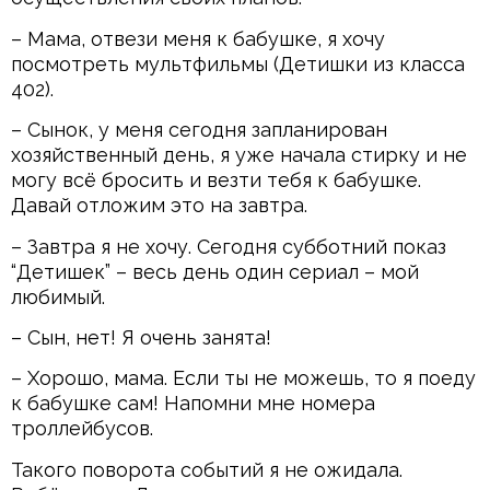
– Мама, отвези меня к бабушке, я хочу
посмотреть мультфильмы (Детишки из класса
402).
– Сынок, у меня сегодня запланирован
хозяйственный день, я уже начала стирку и не
могу всё бросить и везти тебя к бабушке.
Давай отложим это на завтра.
– Завтра я не хочу. Сегодня субботний показ
“Детишек” – весь день один сериал – мой
любимый.
– Сын, нет! Я очень занята!
– Хорошо, мама. Если ты не можешь, то я поеду
к бабушке сам! Напомни мне номера
троллейбусов.
Такого поворота событий я не ожидала.