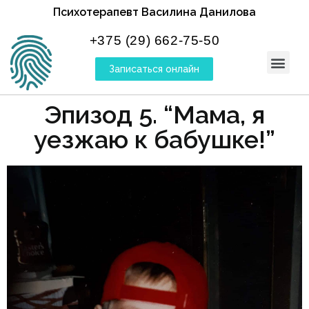
Психотерапевт Василина Данилова
+375 (29) 662-75-50
Записаться онлайн
Эпизод 5. “Мама, я
уезжаю к бабушке!”