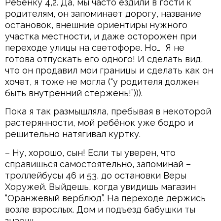
Ребёнку 4,2. Да, мы часто ездили в гости к
родителям, он запоминает дорогу, название
остановок, внешние ориентиры нужного
участка местности, и даже осторожен при
переходе улицы на светофоре. Но… Я не
готова отпускать его одного! И сделать вид,
что он продавил мои границы и сделать как он
хочет, я тоже не могла (“у родителя должен
быть внутренний стержень!”))).
Пока я так размышляла, пребывая в некоторой
растерянности, мой ребёнок уже бодро и
решительно натягивал куртку.
– Ну, хорошо, сын! Если ты уверен, что
справишься самостоятельно, запоминай –
троллейбусы 46 и 53, до остановки Веры
Хоружей. Выйдешь, когда увидишь магазин
“Оранжевый верблюд”. На переходе держись
возле взрослых. Дом и подъезд бабушки ты
знаешь.