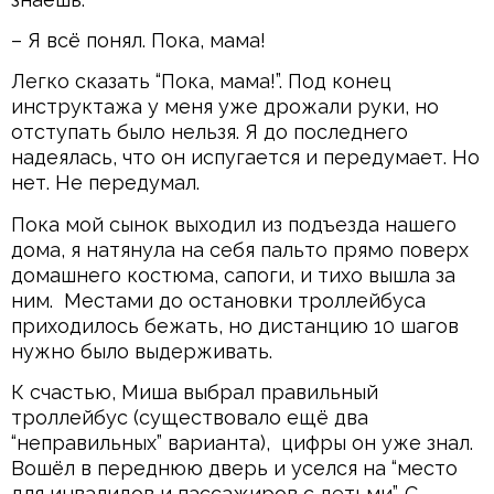
– Я всё понял. Пока, мама!
Легко сказать “Пока, мама!”. Под конец
инструктажа у меня уже дрожали руки, но
отступать было нельзя. Я до последнего
надеялась, что он испугается и передумает. Но
нет. Не передумал.
Пока мой сынок выходил из подъезда нашего
дома, я натянула на себя пальто прямо поверх
домашнего костюма, сапоги, и тихо вышла за
ним. Местами до остановки троллейбуса
приходилось бежать, но дистанцию 10 шагов
нужно было выдерживать.
К счастью, Миша выбрал правильный
троллейбус (существовало ещё два
“неправильных” варианта), цифры он уже знал.
Вошёл в переднюю дверь и уселся на “место
для инвалидов и пассажиров с детьми”. С