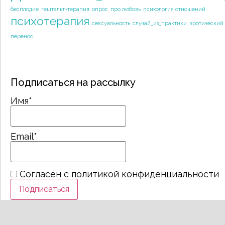
бесплодие
гештальт-терапия
опрос
про любовь
психология отношений
психотерапия
сексуальность
случай_из_практики
эротический
перенос
Подписаться на рассылку
Имя*
Email*
Согласен с политикой конфиденциальности