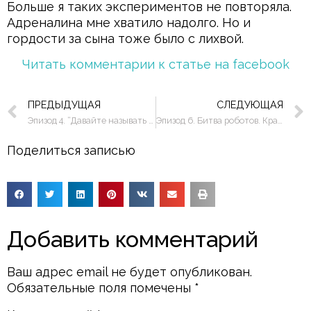
Больше я таких экспериментов не повторяла.
Адреналина мне хватило надолго. Но и
гордости за сына тоже было с лихвой.
Читать комментарии к статье на facebook
ПРЕДЫДУЩАЯ
СЛЕДУЮЩАЯ
Эпизод 4. “Давайте называть вещи своими именами!”
Эпизод 6. Битва роботов. Красный vs Синего.
Поделиться записью
Добавить комментарий
Ваш адрес email не будет опубликован.
Обязательные поля помечены
*