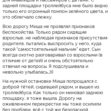
задней площадки троллейбуса мне было видно
только его огромный помпон зелёного цвета, и
это облегчало слежку.
Всю дорогу Миша не проявлял признаков
беспокойства. Только рядом сидящие
взрослые, не наблюдая признаков присутствия
родителя, пытались выспросить у него, куда
такой “самостоятельный мальчик” едет. Сын
всегда охотно разговаривал со взрослыми (в
отличие от детей) и очень обстоятельно
отвечал на вопросы. Я подслушивала и
невольно улыбалась…)))
На нужной остановке Миша попрощался с
доброй тётей, сидевшей рядом, и вышел из
троллейбуса. Как только он миновал заднюю
площадку, я тоже вышла. Дорогу на
оживленном перекрестке мы тоже осилили
без проблем, всё с той же безопасной